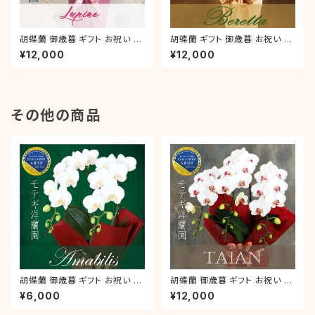
胡蝶蘭 御歳暮 ギフト お祝い 叙
胡蝶蘭 ギフト 御歳暮 お祝い 叙
勲 就任祝い ミディ「ルパン」 3本
勲 就任祝い ミディ ピンク 「ベレ
¥12,000
¥12,000
立 ラッピング付き 誕生日 開店
ッタ」 3本立 ラッピング付き 誕
新築 中元 お礼
生日 開店 新築 就任 お礼
その他の商品
胡蝶蘭 御歳暮 ギフト お祝い 叙
胡蝶蘭 御歳暮 ギフト お祝い 叙
勲 就任祝い ミディ「スーパーア
勲 就任祝い ミディ 「タイアン」
¥6,000
¥12,000
マビリス」 2本立 ラッピング付き
3本立 ラッピング付き 誕生日 開
誕生日 開店 新築 就任 お礼
店 新築 就任 お礼