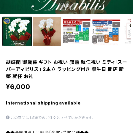
1
/8
胡蝶蘭 御歳暮 ギフト お祝い 叙勲 就任祝い ミディ「スー
パーアマビリス」 2本立 ラッピング付き 誕生日 開店 新
築 就任 お礼
¥6,000
International shipping available
この商品は1点までのご注文とさせていただきます。
◆◆全国洋らん品評会「金賞」受賞品種◆◆