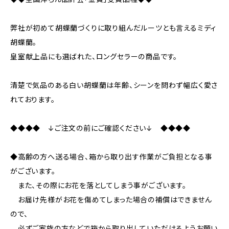
弊社が初めて胡蝶蘭づくりに取り組んだルーツとも言えるミディ
胡蝶蘭。
皇室献上品にも選ばれた、ロングセラーの商品です。
清楚で気品のある白い胡蝶蘭は年齢、シーンを問わず幅広く愛さ
れております。
◆◆◆◆ ↓ご注文の前にご確認ください↓ ◆◆◆◆
◆高齢の方へ送る場合、箱から取り出す作業がご負担となる事
がございます。
また、その際にお花を落としてしまう事がございます。
お届け先様がお花を傷めてしまった場合の補償はできません
ので、
必ずご家族の方などで箱から取り出していただけるようお願い