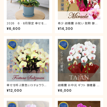
2026 6‐8月限定 幸せを呼
希少 胡蝶蘭 お祝い 叙勲 御歳
ぶ黄色い胡蝶蘭 フォーチュンザ
暮 「 ミラクル 」 3本立 ラッピン
¥6,600
¥14,300
ルツマン ２本立 モテギ洋蘭園
グ付き 数量限定販売 奇跡の胡
父の日 サマーギフト お中元 男
蝶蘭 中元 就任祝い
性 プレゼント
幸せを呼ぶ黄色いコチョウラン
胡蝶蘭 お中元 ギフト 御歳暮 お
「フォーチュンザルツマン」胡蝶
祝い 叙勲 就任祝い ミディ 「タイ
¥12,000
¥6,000
蘭 ３本立 ギフト お祝い 就任祝
アン」 2本立 ラッピング付き 誕
い 開店祝い 誕生日
生日 開店 新築 就任 お礼