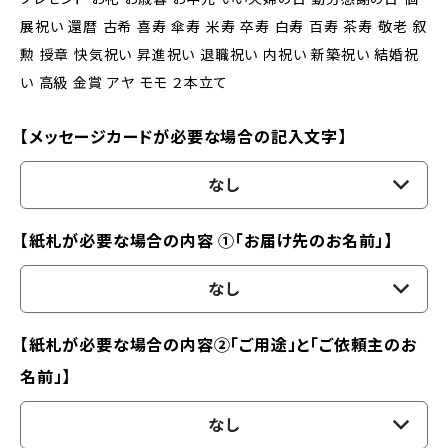
展祝い 還暦 古希 喜寿 傘寿 米寿 卒寿 白寿 百寿 茶寿 敬老 叙
勲 授章 快気祝い 昇進祝い 退職祝い 内祝い 新築祝い 結婚祝
い 高級 金賞 アヤ モモ ２本立て
【メッセージカードが必要な場合の記入文字】
なし
【紙札が必要な場合の内容 ①「お届け先のお名前」】
なし
【紙札が必要な場合の内容②「ご用途」と「ご依頼主のお
名前」】
なし