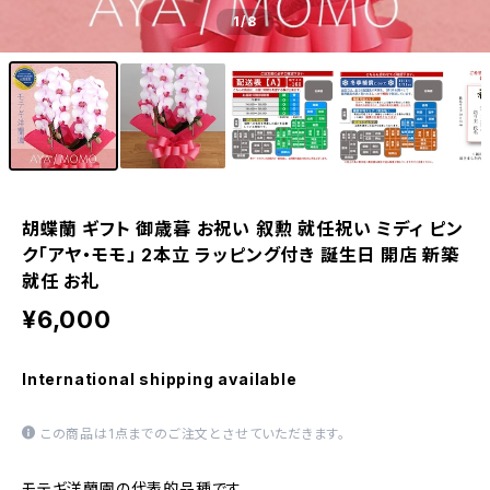
1
/8
胡蝶蘭 ギフト 御歳暮 お祝い 叙勲 就任祝い ミディ ピン
ク「アヤ・モモ」 2本立 ラッピング付き 誕生日 開店 新築
就任 お礼
¥6,000
International shipping available
この商品は1点までのご注文とさせていただきます。
モテギ洋蘭園の代表的品種です。