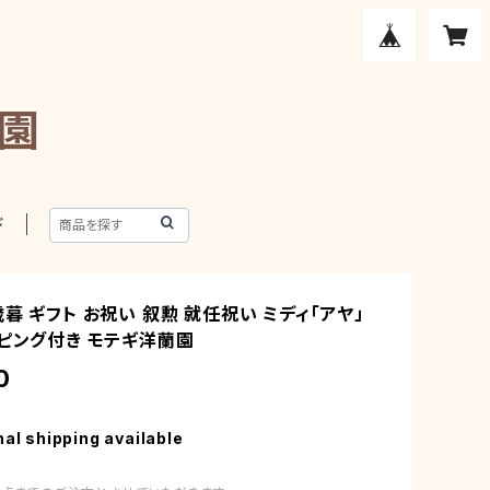
園
ド
暮 ギフト お祝い 叙勲 就任祝い ミディ「アヤ」
ッピング付き モテギ洋蘭園
0
nal shipping available