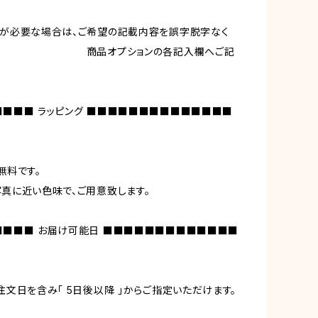
ドが必要な場合は、ご希望の記載内容を誤字脱字なく
プションの各記入欄へご記
■■■ ラッピング ■■■■■■■■■■■■■■
無料です。
真に近い色味で、ご用意致します。
■■■ お届け可能日 ■■■■■■■■■■■■■
注文日を含み「 5日後以降 」からご指定いただけます。