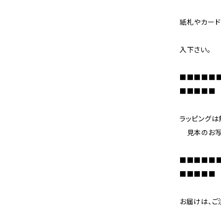
紙札やカー
商品オ
入下さい。
■■■■■■
■■■■■
ラッピングは
見本のお写
■■■■■■
■■■■■
お届けは、ご