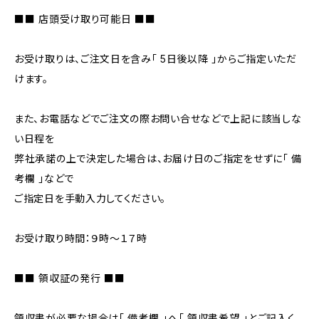
■■ 店頭受け取り可能日 ■■
お受け取りは、ご注文日を含み「 5日後以降 」からご指定いただ
けます。
また、お電話などでご注文の際お問い合せなどで上記に該当しな
い日程を
弊社承諾の上で決定した場合は、お届け日のご指定をせずに「 備
考欄 」などで
ご指定日を手動入力してください。
お受け取り時間：９時～１７時
■■ 領収証の発行 ■■
領収書が必要な場合は「 備考欄 」へ「 領収書希望 」とご記入く