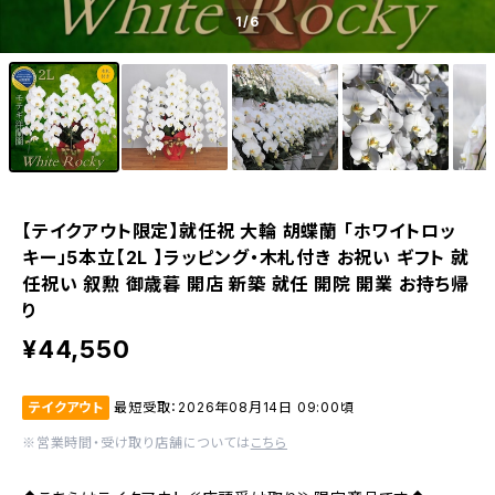
1
/6
【テイクアウト限定】就任祝 大輪 胡蝶蘭 「ホワイトロッ
キー」5本立【2L 】ラッピング・木札付き お祝い ギフト 就
任祝い 叙勲 御歳暮 開店 新築 就任 開院 開業 お持ち帰
り
¥44,550
テイクアウト
最短受取：2026年08月14日 09:00頃
※営業時間・受け取り店舗については
こちら